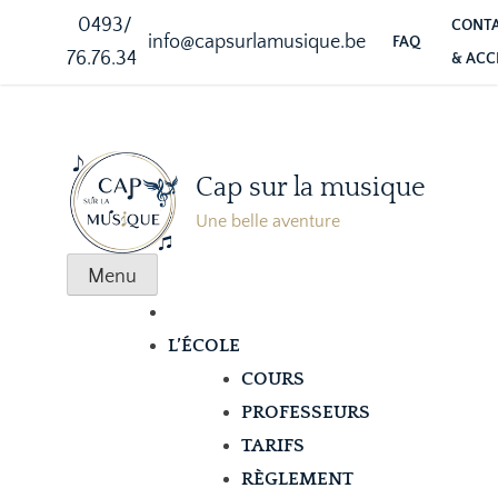
0493/
CONT
info@capsurlamusique.be
FAQ
76.76.34
& ACC
Cap sur la musique
Une belle aventure
Menu
L’ÉCOLE
COURS
PROFESSEURS
TARIFS
RÈGLEMENT