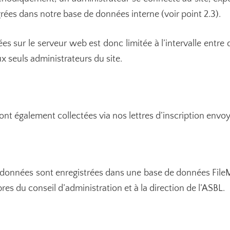
grées dans notre base de données interne (voir point 2.3).
s sur le serveur web est donc limitée à l’intervalle entre 
ux seuls administrateurs du site.
t également collectées via nos lettres d’inscription envoyé
 données sont enregistrées dans une base de données File
s du conseil d’administration et à la direction de l’ASBL.