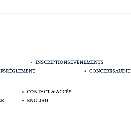
INSCRIPTIONS
EVÉNEMENTS
IFS
RÈGLEMENT
CONCERTS
AUDIT
CONTACT & ACCÈS
ER
ENGLISH