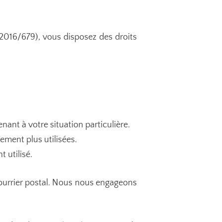
016/679), vous disposez des droits
ant à votre situation particulière.
ement plus utilisées.
 utilisé.
 courrier postal. Nous nous engageons