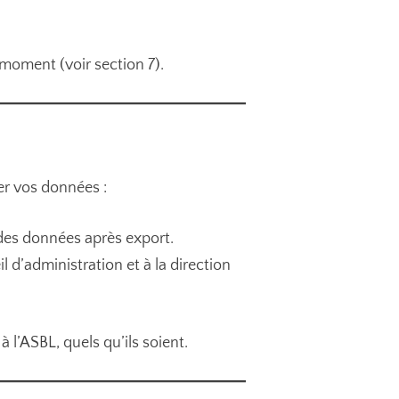
moment (voir section 7).
er vos données :
 des données après export.
d’administration et à la direction
l’ASBL, quels qu’ils soient.