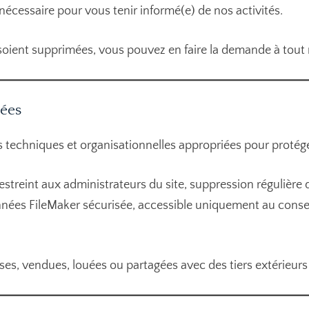
nécessaire pour vous tenir informé(e) de nos activités.
oient supprimées, vous pouvez en faire la demande à tout 
nées
techniques et organisationnelles appropriées pour protég
restreint aux administrateurs du site, suppression régulière
nées FileMaker sécurisée, accessible uniquement au conseil 
s, vendues, louées ou partagées avec des tiers extérieurs à 