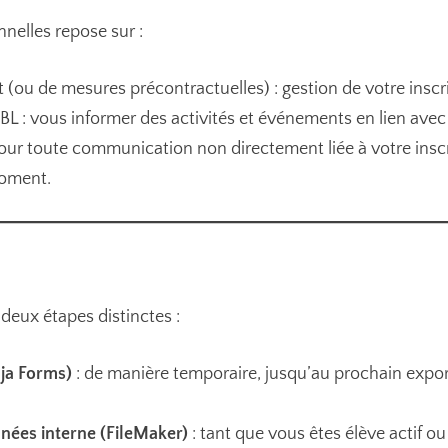
nelles repose sur :
 (ou de mesures précontractuelles) : gestion de votre inscr
SBL : vous informer des activités et événements en lien avec 
ur toute communication non directement liée à votre inscr
oment.
eux étapes distinctes :
nja Forms)
: de manière temporaire, jusqu’au prochain expor
nées interne (FileMaker)
: tant que vous êtes élève actif o