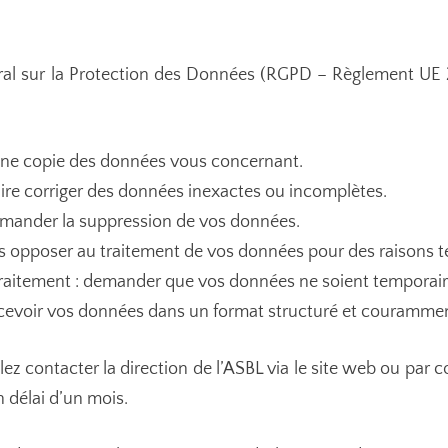
 sur la Protection des Données (RGPD – Règlement UE 2
 une copie des données vous concernant.
 faire corriger des données inexactes ou incomplètes.
demander la suppression de vos données.
s opposer au traitement de vos données pour des raisons ten
u traitement : demander que vos données ne soient temporair
 recevoir vos données dans un format structuré et couramment
illez contacter la direction de l’ASBL via le site web ou par
 délai d’un mois.