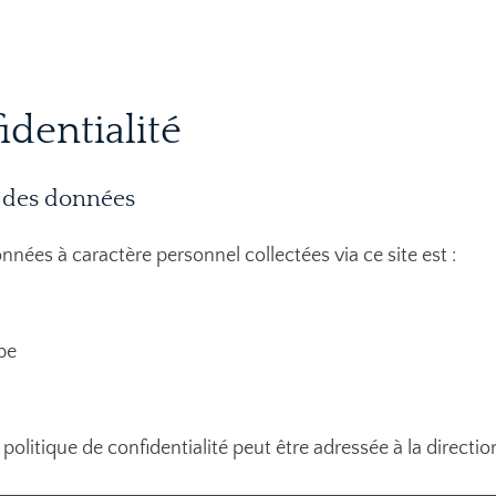
identialité
t des données
nées à caractère personnel collectées via ce site est :
be
 politique de confidentialité peut être adressée à la directio