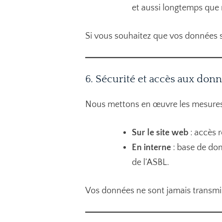
et aussi longtemps que 
Si vous souhaitez que vos données s
6. Sécurité et accès aux don
Nous mettons en œuvre les mesures 
Sur le site web
: accès 
En interne
: base de don
de l’ASBL.
Vos données ne sont jamais transmise