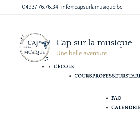
0493/ 76.76.34
info@capsurlamusique.be
Cap sur la musique
Une belle aventure
L’ÉCOLE
COURS
PROFESSEURS
TAR
FAQ
CALENDRI