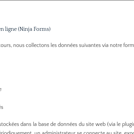
 en ligne (Ninja Forms)
cours, nous collectons les données suivantes via notre formu
e
és
ckées dans la base de données du site web (via le plugin
ériodiquement, un administrateur se connecte au site, ex