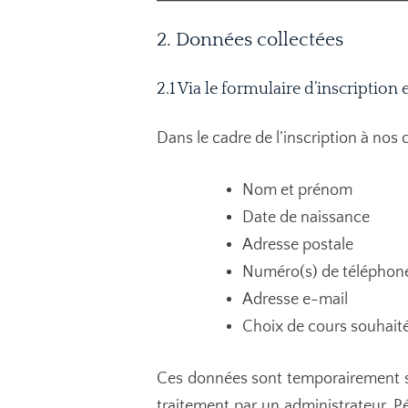
2. Données collectées
2.1 Via le formulaire d’inscription
Dans le cadre de l’inscription à nos 
Nom et prénom
Date de naissance
Adresse postale
Numéro(s) de téléphon
Adresse e-mail
Choix de cours souhait
Ces données sont temporairement sto
traitement par un administrateur. P