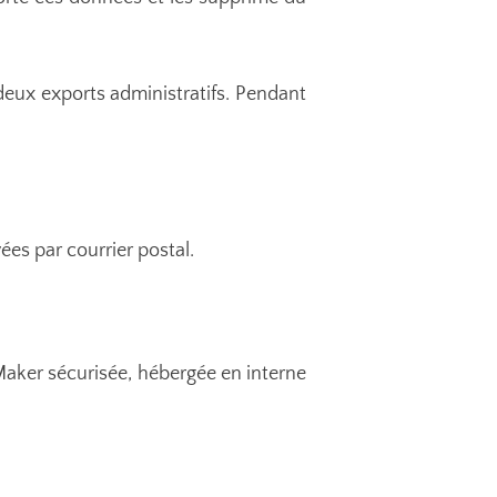
deux exports administratifs. Pendant
es par courrier postal.
Maker sécurisée, hébergée en interne