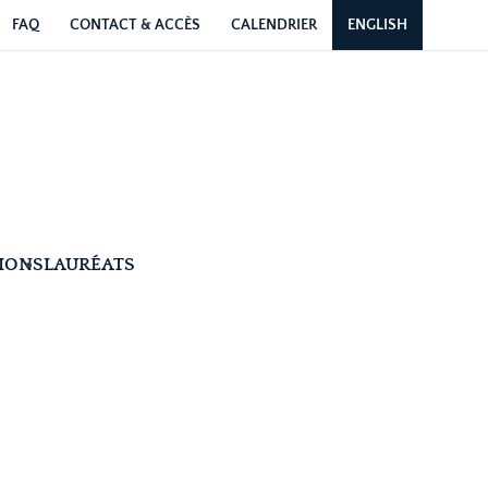
FAQ
CONTACT & ACCÈS
CALENDRIER
ENGLISH
IONS
LAURÉATS