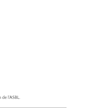
n de l’ASBL.