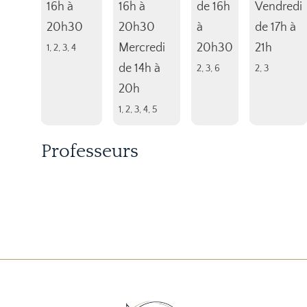
16h à
16h à
de 16h
Vendredi
20h30
20h30
à
de 17h à
Mercredi
20h30
21h
1, 2, 3, 4
de 14h à
2, 3, 6
2, 3
20h
1, 2, 3, 4, 5
Professeurs
Anne
Arnaud
Issam
Jean-
Gilet
Francotte
Labbene
Claude
Michel