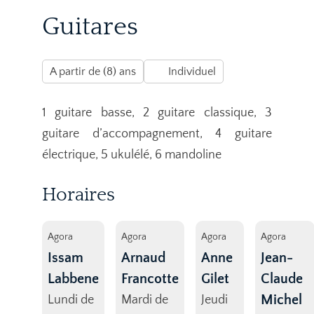
Guitares
A partir de (8) ans
Individuel
1 guitare basse, 2 guitare classique, 3
guitare d’accompagnement, 4 guitare
électrique, 5 ukulélé, 6 mandoline
Horaires
Agora
Agora
Agora
Agora
Issam
Arnaud
Anne
Jean-
Labbene
Francotte
Gilet
Claude
Michel
Lundi de
Mardi de
Jeudi