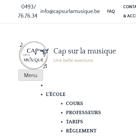
0493/
CONT
info@capsurlamusique.be
FAQ
76.76.34
& ACC
Cap sur la musique
Une belle aventure
Menu
L’ÉCOLE
COURS
PROFESSEURS
TARIFS
RÈGLEMENT