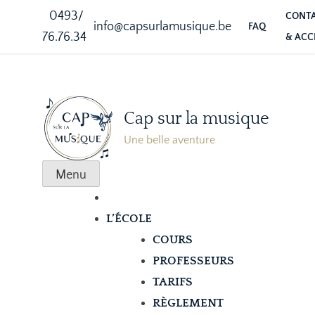
0493/
CONT
info@capsurlamusique.be
FAQ
76.76.34
& ACC
Cap sur la musique
Une belle aventure
Menu
L’ÉCOLE
COURS
PROFESSEURS
TARIFS
RÈGLEMENT