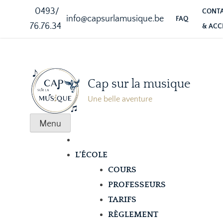
0493/
CONT
info@capsurlamusique.be
FAQ
76.76.34
& ACC
Cap sur la musique
Une belle aventure
Menu
L’ÉCOLE
COURS
PROFESSEURS
TARIFS
RÈGLEMENT