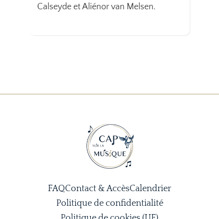
Calseyde et Aliénor van Melsen.
FAQ
Contact & Accès
Calendrier
Politique de confidentialité
Politique de cookies (UE)