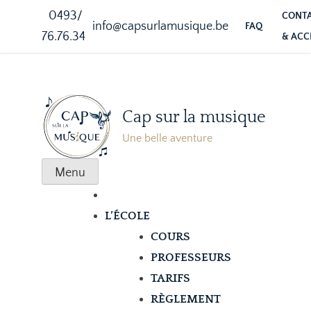
0493/
CONT
info@capsurlamusique.be
FAQ
76.76.34
& ACC
Cap sur la musique
Une belle aventure
Menu
L’ÉCOLE
COURS
PROFESSEURS
TARIFS
RÈGLEMENT