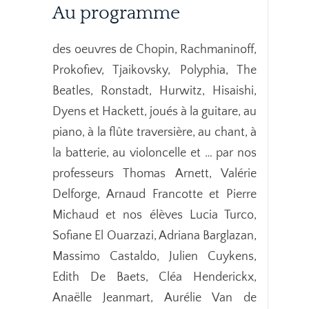
Au programme
des oeuvres de Chopin, Rachmaninoff,
Prokofiev, Tjaikovsky, Polyphia, The
Beatles, Ronstadt, Hurwitz, Hisaishi,
Dyens et Hackett, joués à la guitare, au
piano, à la flûte traversière, au chant, à
la batterie, au violoncelle et … par nos
professeurs Thomas Arnett, Valérie
Delforge, Arnaud Francotte et Pierre
Michaud et nos élèves Lucia Turco,
Sofiane El Ouarzazi, Adriana Barglazan,
Massimo Castaldo, Julien Cuykens,
Edith De Baets, Cléa Henderickx,
Anaëlle Jeanmart, Aurélie Van de